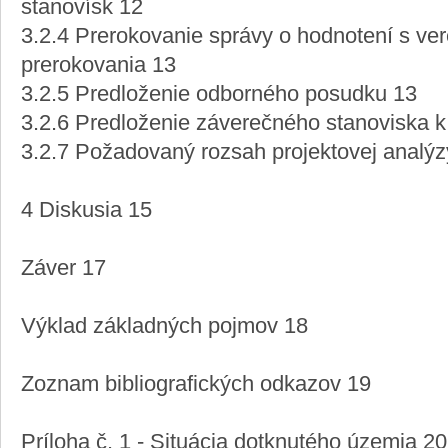
stanovísk 12
3.2.4 Prerokovanie správy o hodnotení s ve
prerokovania 13
3.2.5 Predloženie odborného posudku 13
3.2.6 Predloženie záverečného stanoviska k
3.2.7 Požadovaný rozsah projektovej analýz
4 Diskusia 15
Záver 17
Výklad základných pojmov 18
Zoznam bibliografických odkazov 19
Príloha č. 1 - Situácia dotknutého územia 20