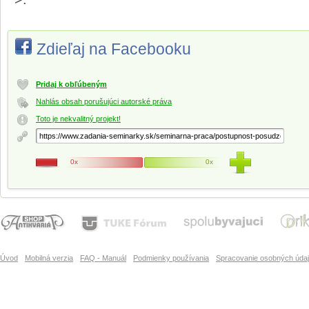
Zdieľaj na Facebooku
Pridaj k obľúbeným
Nahlás obsah porušujúci autorské práva
Toto je nekvalitný projekt!
0x
0x
Úvod
Mobilná verzia
FAQ - Manuál
Podmienky používania
Spracovanie osobných úda