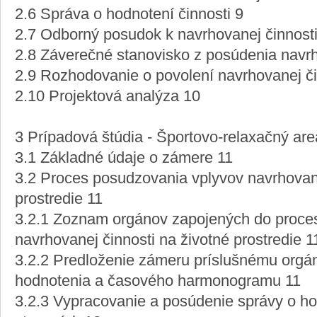
2.6 Správa o hodnotení činnosti 9
2.7 Odborný posudok k navrhovanej činnosti
2.8 Záverečné stanovisko z posúdenia navrh
2.9 Rozhodovanie o povolení navrhovanej či
2.10 Projektová analýza 10
3 Prípadová štúdia - Športovo-relaxačný are
3.1 Základné údaje o zámere 11
3.2 Proces posudzovania vplyvov navrhovane
prostredie 11
3.2.1 Zoznam orgánov zapojených do proce
navrhovanej činnosti na životné prostredie 1
3.2.2 Predloženie zámeru príslušnému orgán
hodnotenia a časového harmonogramu 11
3.2.3 Vypracovanie a posúdenie správy o h