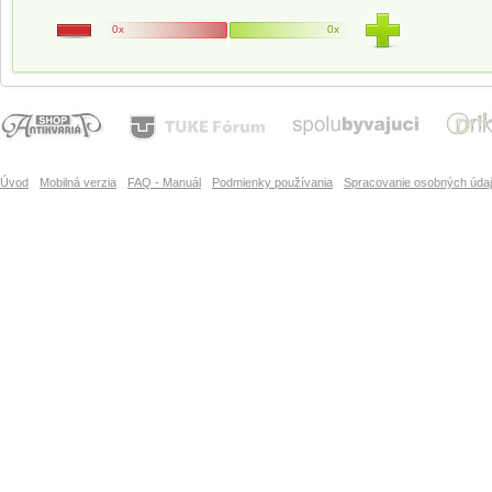
0x
0x
Úvod
Mobilná verzia
FAQ - Manuál
Podmienky používania
Spracovanie osobných úda