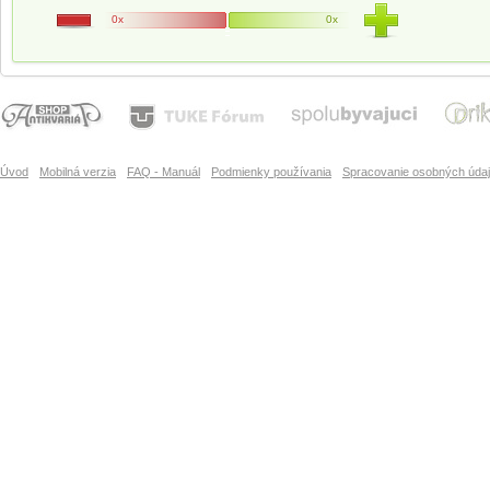
0x
0x
Úvod
Mobilná verzia
FAQ - Manuál
Podmienky používania
Spracovanie osobných úda