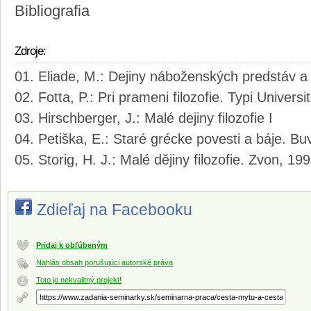
Bibliografia
Zdroje:
Eliade, M.: Dejiny náboženských predstáv a 
Fotta, P.: Pri prameni filozofie. Typi Univers
Hirschberger, J.: Malé dejiny filozofie I
Petiška, E.: Staré grécke povesti a báje. Bu
Storig, H. J.: Malé dějiny filozofie. Zvon, 19
Zdieľaj na Facebooku
Pridaj k obľúbeným
Nahlás obsah porušujúci autorské práva
Toto je nekvalitný projekt!