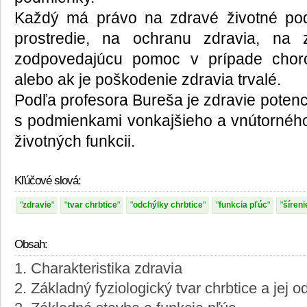
Každý má právo na zdravé životné po
prostredie, na ochranu zdravia, na z
zodpovedajúcu pomoc v prípade choro
alebo ak je poškodenie zdravia trvalé.
Podľa profesora Bureša je zdravie potenc
s podmienkami vonkajšieho a vnútorného
životných funkcii.
Kľúčové slová:
zdravie
tvar chrbtice
odchýlky chrbtice
funkcia pľúc
šíreni
Obsah:
1. Charakteristika zdravia
2. Základný fyziologický tvar chrbtice a jej o