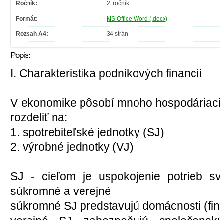
Ročník:
2. ročník
Formát:
MS Office Word (.docx)
Rozsah A4:
34 strán
Popis:
I. Charakteristika podnikových financií
V ekonomike pôsobí mnoho hospodáriacich
rozdeliť na:
1. spotrebiteľské jednotky (SJ)
2. výrobné jednotky (VJ)
SJ - cieľom je uspokojenie potrieb sv
súkromné a verejné
súkromné SJ predstavujú domácnosti (fi