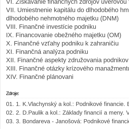
VI. Získavanie finančných zdrojov úverovou
VII. Umiestnenie kapitálu do dlhodobého h
dlhodobého nehmotného majetku (DNM)
VIII. Finančné investície podniku
IX. Financovanie obežného majetku (OM)
X. Finančné vzťahy podniku k zahraničiu
XI. Finančná analýza podniku
XII. Finančné aspekty združovania podnikov
XIII. Finančné otázky krízového manažment
XIV. Finančné plánovani
Zdroje:
1. K.Vlachynský a kol.: Podnikové financie. 
2. D.Paulik a kol.: Základy financií a meny
3. Bondareva - Janošová: Podnikové financi