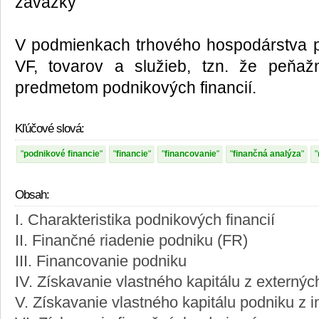
záväzky
V podmienkach trhového hospodárstva 
VF, tovarov a služieb, tzn. že peňaž
predmetom podnikových financií.
Kľúčové slová:
podnikové financie
financie
financovanie
finančná analýza
Obsah:
I. Charakteristika podnikových financií
II. Finančné riadenie podniku (FR)
III. Financovanie podniku
IV. Získavanie vlastného kapitálu z externýc
V. Získavanie vlastného kapitálu podniku z i