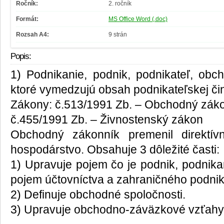
Ročník:
2. ročník
Formát:
MS Office Word (.doc)
Rozsah A4:
9 strán
Popis:
1) Podnikanie, podnik, podnikateľ, obc
ktoré vymedzujú obsah podnikateľskej či
Zákony: č.513/1991 Zb. – Obchodný zák
č.455/1991 Zb. – Živnostenský zákon
Obchodný zákonník premenil direktí
hospodárstvo. Obsahuje 3 dôležité časti:
1) Upravuje pojem čo je podnik, podnika
pojem účtovníctva a zahraničného podnik
2) Definuje obchodné spoločnosti.
3) Upravuje obchodno-záväzkové vzťahy