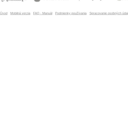
Úvod
Mobilná verzia
FAQ - Manuál
Podmienky používania
Spracovanie osobných úda