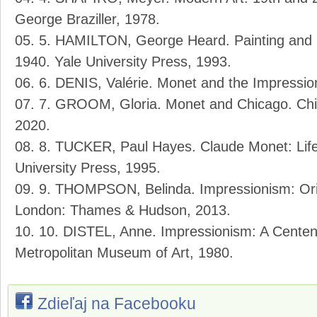
George Braziller, 1978.
5. HAMILTON, George Heard. Painting and 
1940. Yale University Press, 1993.
6. DENIS, Valérie. Monet and the Impression
7. GROOM, Gloria. Monet and Chicago. Chica
2020.
8. TUCKER, Paul Hayes. Claude Monet: Life
University Press, 1995.
9. THOMPSON, Belinda. Impressionism: Orig
London: Thames & Hudson, 2013.
10. DISTEL, Anne. Impressionism: A Centena
Metropolitan Museum of Art, 1980.
Zdieľaj na Facebooku