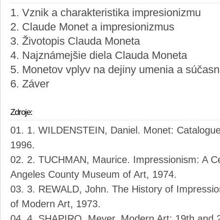
1. Vznik a charakteristika impresionizmu
2. Claude Monet a impresionizmus
3. Životopis Clauda Moneta
4. Najznámejšie diela Clauda Moneta
5. Monetov vplyv na dejiny umenia a súčasn
6. Záver
Zdroje:
1. WILDENSTEIN, Daniel. Monet: Catalogue
1996.
2. TUCHMAN, Maurice. Impressionism: A Cen
Angeles County Museum of Art, 1974.
3. REWALD, John. The History of Impressi
of Modern Art, 1973.
4. SHAPIRO, Meyer. Modern Art: 19th and 2