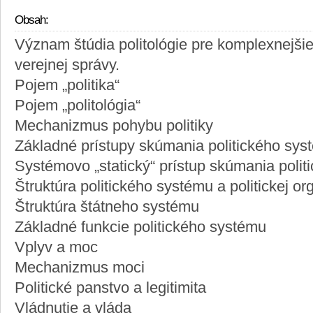
Obsah:
Význam štúdia politológie pre komplexnejši
verejnej správy.
Pojem „politika“
Pojem „politológia“
Mechanizmus pohybu politiky
Základné prístupy skúmania politického sys
Systémovo „statický“ prístup skúmania poli
Štruktúra politického systému a politickej or
Štruktúra štátneho systému
Základné funkcie politického systému
Vplyv a moc
Mechanizmus moci
Politické panstvo a legitimita
Vládnutie a vláda