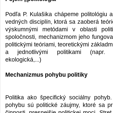
Podľa P. Kulašika chápeme politológiu 
vedných disciplín, ktorá sa zaoberá teóri
výskumnými metódami v oblasti polit
spoločnosti, mechanizmom jeho fungovan
politickými teóriami, teoretickými zákla
a jednotlivými politikami (napr. 
ekologická,...)
Mechanizmus pohybu politiky
Politika ako špecifický sociálny pohyb.
pohybu sú politické záujmy, ktoré sa pr
činnosti, presnejšie politickej moci. Str