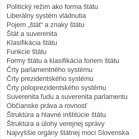
Politický režim ako forma štátu
Liberálny systém vládnutia
Pojem „štát“ a znaky štátu
Štát a suverenita
Klasifikácia štátu
Funkcie štátu
Formy štátu a klasifikácia foriem štátu
Črty parlamentného systému
Črty prezidentského systému
Črty poloprezidentského systému
Suverenita ľudu a suverenita parlamentu
Občianske práva a rovnosť
Štruktúra a hlavné inštitúcie štátu
Štruktúra a úlohy verejnej správy
Najvyššie orgány štátnej moci Slovenska