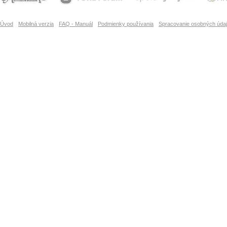
Úvod
Mobilná verzia
FAQ - Manuál
Podmienky používania
Spracovanie osobných úda