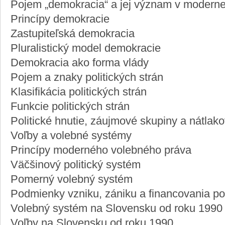
Pojem „demokracia“ a jej význam v modernej
Princípy demokracie
Zastupiteľská demokracia
Pluralistický model demokracie
Demokracia ako forma vlády
Pojem a znaky politických strán
Klasifikácia politických strán
Funkcie politických strán
Politické hnutie, záujmové skupiny a nátlak
Voľby a volebné systémy
Princípy moderného volebného práva
Väčšinový politický systém
Pomerný volebný systém
Podmienky vzniku, zániku a financovania pol
Volebný systém na Slovensku od roku 1990
Voľby na Slovensku od roku 1990