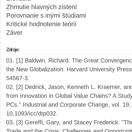
Zhrnutie hlavných zistení
Porovnanie s inými štúdiami
Kritické hodnotenie teórií
Záver
Zdroje:
[1] Baldwin, Richard. The Great Convergenc
the New Globalization. Harvard University Pres
54567-3.
[2] Dedrick, Jason, Kenneth L. Kraemer, an
from Innovation in Global Value Chains? A Stud
PCs." Industrial and Corporate Change, vol. 19,
10.1093/icc/dtp032.
[3] Gereffi, Gary, and Stacey Frederick. "T
Trade and the Crisis: Challenges and Opportunit