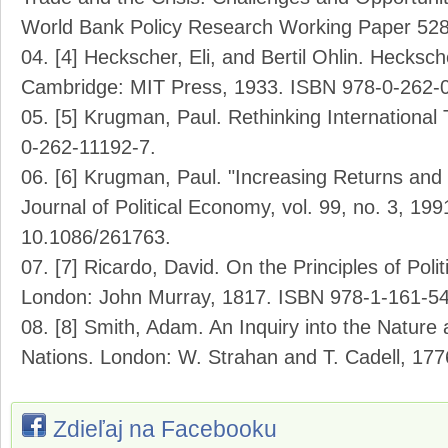
World Bank Policy Research Working Paper 528
[4] Heckscher, Eli, and Bertil Ohlin. Hecksc
Cambridge: MIT Press, 1933. ISBN 978-0-262-
[5] Krugman, Paul. Rethinking International
0-262-11192-7.
[6] Krugman, Paul. "Increasing Returns an
Journal of Political Economy, vol. 99, no. 3, 19
10.1086/261763.
[7] Ricardo, David. On the Principles of Pol
London: John Murray, 1817. ISBN 978-1-161-5
[8] Smith, Adam. An Inquiry into the Nature
Nations. London: W. Strahan and T. Cadell, 17
Zdieľaj na Facebooku