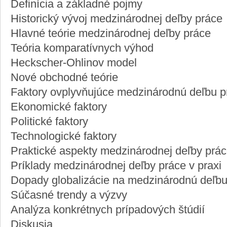
Definícia a základné pojmy
Historický vývoj medzinárodnej deľby práce
Hlavné teórie medzinárodnej deľby práce
Teória komparatívnych výhod
Heckscher-Ohlinov model
Nové obchodné teórie
Faktory ovplyvňujúce medzinárodnú deľbu p
Ekonomické faktory
Politické faktory
Technologické faktory
Praktické aspekty medzinárodnej deľby prá
Príklady medzinárodnej deľby práce v praxi
Dopady globalizácie na medzinárodnú deľbu
Súčasné trendy a výzvy
Analýza konkrétnych prípadových štúdií
Diskusia