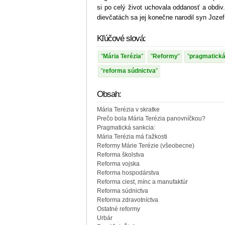
si po celý život uchovala oddanosť a obdiv
dievčatách sa jej konečne narodil syn Jozef
Kľúčové slová:
Mária Terézia
Reformy
pragmatická
reforma súdnictva
Obsah:
Mária Terézia v skratke
Prečo bola Mária Terézia panovníčkou?
Pragmatická sankcia:
Mária Terézia má ťažkosti
Reformy Márie Terézie (všeobecne)
Reforma školstva
Reforma vojska
Reforma hospodárstva
Reforma ciest, mínc a manufaktúr
Reforma súdnictva
Reforma zdravotníctva
Ostatné reformy
Urbár