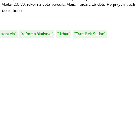
. Medzi 20.-39. rokom života porodila Mária Terézia 16 detí. Po prvých troch
- dedič trónu
 sankcia
reforma školstva
Urbár
František Štefan