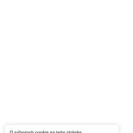
O súboroch cookie na tejto stránke