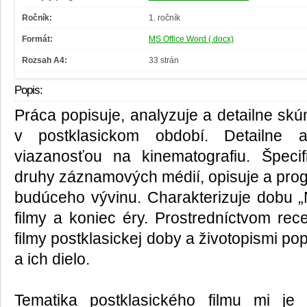
Ročník:
1. ročník
Formát:
MS Office Word (.docx)
Rozsah A4:
33 strán
Popis:
Práca popisuje, analyzuje a detailne sk
v postklasickom období. Detailne a
viazanosťou na kinematografiu. Špecif
druhy záznamových médií, opisuje a prog
budúceho vývinu. Charakterizuje dobu 
filmy a koniec éry. Prostredníctvom rece
filmy postklasickej doby a životopismi p
a ich dielo.
Tematika postklasického filmu mi je