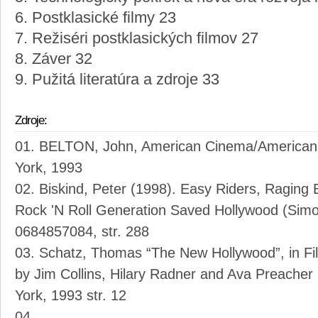
6. Postklasické filmy 23
7. Režiséri postklasických filmov 27
8. Záver 32
9. Pužitá literatúra a zdroje 33
Zdroje:
BELTON, John, American Cinema/American 
York, 1993
Biskind, Peter (1998). Easy Riders, Raging
Rock 'N Roll Generation Saved Hollywood (Sim
0684857084, str. 288
Schatz, Thomas “The New Hollywood”, in Fi
by Jim Collins, Hilary Radner and Ava Preacher 
York, 1993 str. 12
...