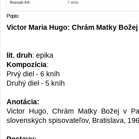
Rozsah A4:
7 strán
Popis:
Victor Maria Hugo: Chrám Matky Božej 
lit. druh
: epika
Kompozícia
:
Prvý diel - 6 kníh
Druhý diel - 5 kníh
Anotácia:
Victor Hugo, Chrám Matky Božej v Par
slovenských spisovateľov, Bratislava, 196