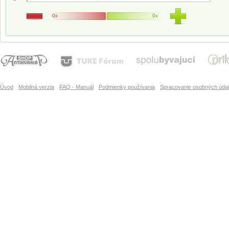
0x
0x
Úvod
Mobilná verzia
FAQ - Manuál
Podmienky používania
Spracovanie osobných úda