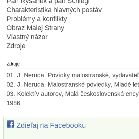
Pán Ryšánek a pán Schlegl
Charakteristika hlavných postáv
Problémy a konflikty
Obraz Malej Strany
Vlastný názor
Zdroje
Zdroje:
J. Neruda, Povídky malostranské, vydavateľ
J. Neruda, Malostranské poviedky, Mladé let
Kolektív autorov, Malá československá enc
1986
Zdieľaj na Facebooku