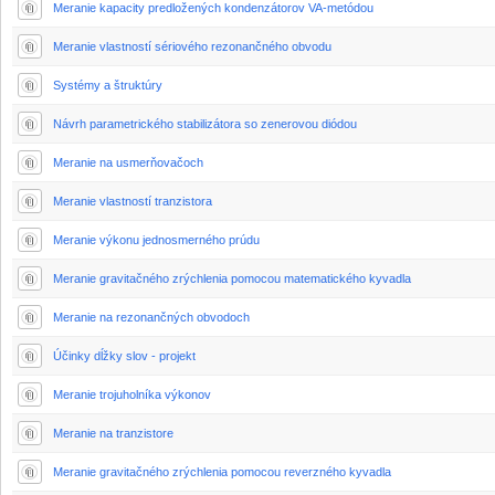
Meranie kapacity predložených kondenzátorov VA-metódou
Meranie vlastností sériového rezonančného obvodu
Systémy a štruktúry
Návrh parametrického stabilizátora so zenerovou diódou
Meranie na usmerňovačoch
Meranie vlastností tranzistora
Meranie výkonu jednosmerného prúdu
Meranie gravitačného zrýchlenia pomocou matematického kyvadla
Meranie na rezonančných obvodoch
Účinky dĺžky slov - projekt
Meranie trojuholníka výkonov
Meranie na tranzistore
Meranie gravitačného zrýchlenia pomocou reverzného kyvadla