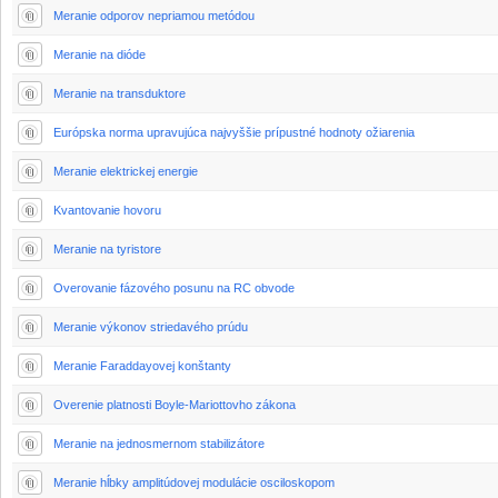
Meranie odporov nepriamou metódou
Meranie na dióde
Meranie na transduktore
Európska norma upravujúca najvyššie prípustné hodnoty ožiarenia
Meranie elektrickej energie
Kvantovanie hovoru
Meranie na tyristore
Overovanie fázového posunu na RC obvode
Meranie výkonov striedavého prúdu
Meranie Faraddayovej konštanty
Overenie platnosti Boyle-Mariottovho zákona
Meranie na jednosmernom stabilizátore
Meranie hĺbky amplitúdovej modulácie osciloskopom