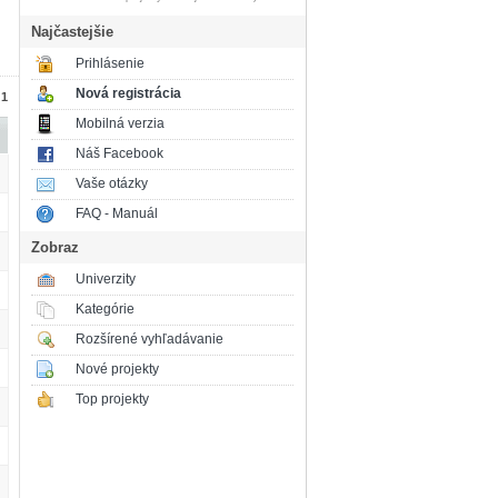
Najčastejšie
Prihlásenie
Nová registrácia
 1
Mobilná verzia
Náš Facebook
Vaše otázky
FAQ - Manuál
Zobraz
Univerzity
Kategórie
Rozšírené vyhľadávanie
Nové projekty
Top projekty