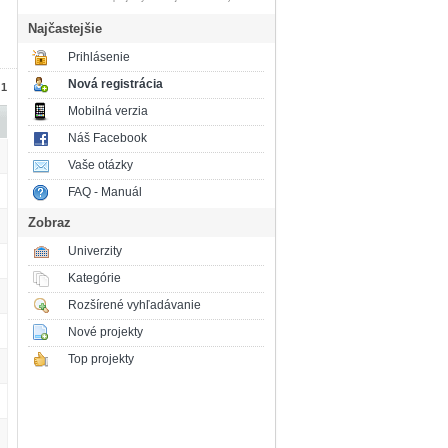
Najčastejšie
Prihlásenie
Nová registrácia
 1
Mobilná verzia
Náš Facebook
Vaše otázky
FAQ - Manuál
Zobraz
Univerzity
Kategórie
Rozšírené vyhľadávanie
Nové projekty
Top projekty