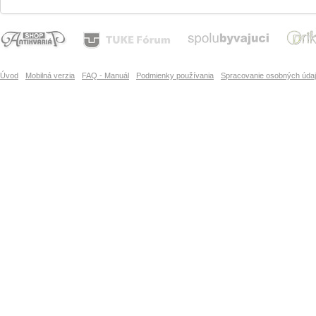
Úvod
Mobilná verzia
FAQ - Manuál
Podmienky používania
Spracovanie osobných úda